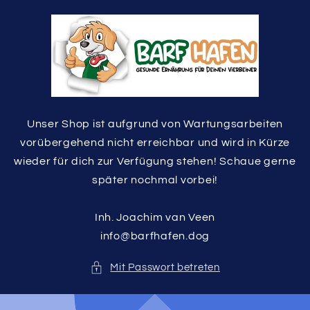
Direkt
zum
Inhalt
Unser Shop ist aufgrund von Wartungsarbeiten
vorübergehend nicht erreichbar und wird in Kürze
wieder für dich zur Verfügung stehen! Schaue gerne
später nochmal vorbei!
Inh. Joachim van Veen
info@barfhafen.dog
Mit Passwort betreten